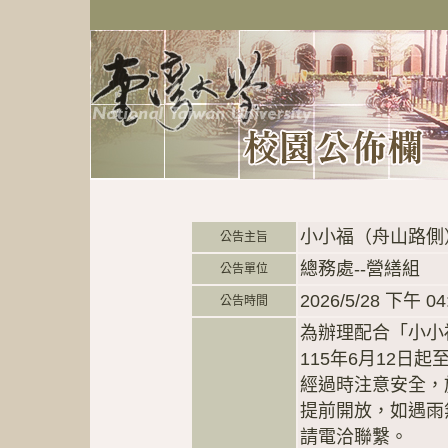
小小福（舟山路側
公告主旨
總務處--營繕組
公告單位
2026/5/28 下午 04
公告時間
為辦理配合「小小
115年6月12日
經過時注意安全，
提前開放，如遇雨
請電洽聯繫。