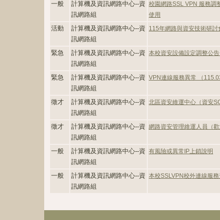
一般
計算機及資訊網路中心--資
校園網路SSL VPN 服務
訊網路組
使用
活動
計算機及資訊網路中心--資
115年網路與資安技術研討
訊網路組
緊急
計算機及資訊網路中心--資
本校資安設備設定調整公告－11
訊網路組
緊急
計算機及資訊網路中心--資
VPN連線服務異常 （115.0
訊網路組
徵才
計算機及資訊網路中心--資
北區資安維運中心（資安S
訊網路組
徵才
計算機及資訊網路中心--資
網路資安管理維運人員（歡
訊網路組
一般
計算機及資訊網路中心--資
有風險或異常IP上鎖說明
訊網路組
一般
計算機及資訊網路中心--資
本校SSLVPN校外連線服
訊網路組