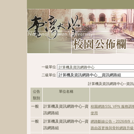
一級單位
二級單位
計算機及資訊網路中心--資
公告
單位名稱
類別
一般
計算機及資訊網路中心--資
校園網路SSL VPN 服務
訊網路組
使用
一般
計算機及資訊網路中心--資
網路斷線公告－2026/8/9
訊網路組
路由器更換與骨幹網路升級