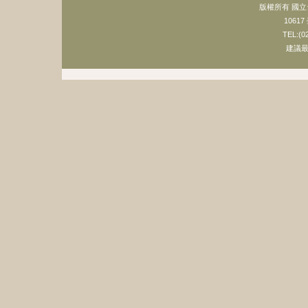
版權所有 國
106
TEL:(0
建議最