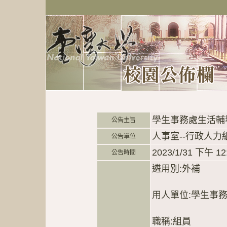
學生事務處生活輔
公告主旨
人事室--行政人力
公告單位
2023/1/31 下午 12
公告時間
遴用別:外補
用人單位:學生事
職稱:組員