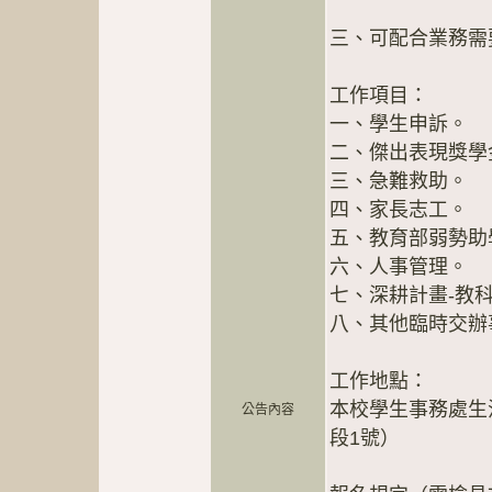
三、可配合業務需
工作項目：
一、學生申訴。
二、傑出表現獎學
三、急難救助。
四、家長志工。
五、教育部弱勢助
六、人事管理。
七、深耕計畫-教
八、其他臨時交辦
工作地點：
本校學生事務處生
公告內容
段1號）