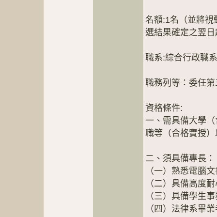
名額:1名（並將
選結果確定之翌日
職系:綜合行政職
職務列等：委任第
資格條件:
一、需具備大學（
職等（合格實授）
二、須具備專長：
（一）熟悉電腦文
（二）具備高度耐
（三）具備學生事
（四）法律系畢業