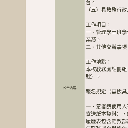
台。
（五）具教務行政
工作項目：
一、管理學士班學
業務。
二、其他交辦事項
工作地點：
本校教務處註冊組（
號）。
公告內容
報名規定（需檢具
一、意者請使用人
寄送紙本資料），
履歷表包含銓敘部