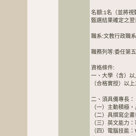
名額:1名（並將視
甄選結果確定之翌
職系:文教行政職
職務列等:委任第
資格條件:
一、大學（含）以
（合格實授）以上
二、須具備專長：
（一）主動積極，
（二）具撰寫企畫
（三）英文能力：
（四）電腦技能：Wor