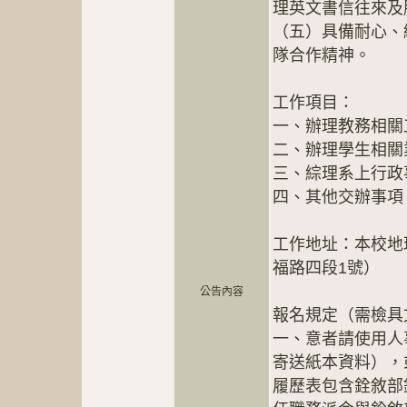
理英文書信往來及
（五）具備耐心、
隊合作精神。
工作項目：
一、辦理教務相關
二、辦理學生相關
三、綜理系上行政
四、其他交辦事項
工作地址：本校地
福路四段1號）
公告內容
報名規定（需檢具
一、意者請使用人
寄送紙本資料），
履歷表包含銓敘部