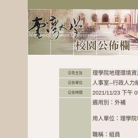
理學院地理環境資
公告主旨
人事室--行政人力
公告單位
2021/11/23 下午 0
公告時間
遴用別：外補
用人單位：理學院
職稱：組員