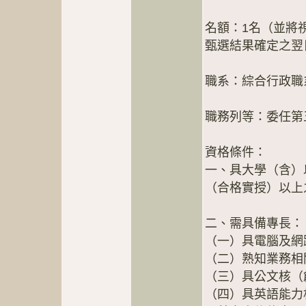
名額：1名（並將
甄選結果確定之翌
職系：綜合行政職
職務列等：委任第
資格條件：
一、具大學（含）
（合格實授）以上
二、需具備專長：
（一）具電腦及網
（二）熟知業務相
（三）具公文核（
（四）具英語能力