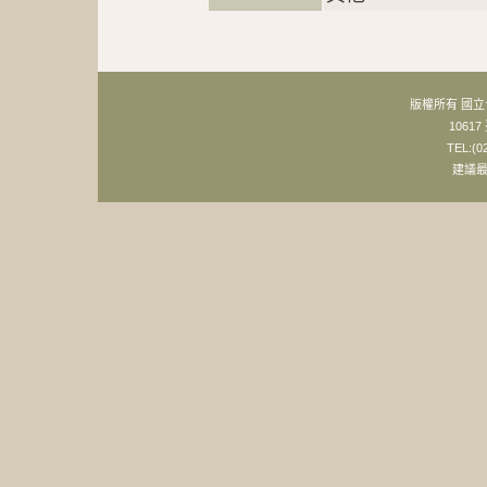
版權所有 國
106
TEL:(0
建議最