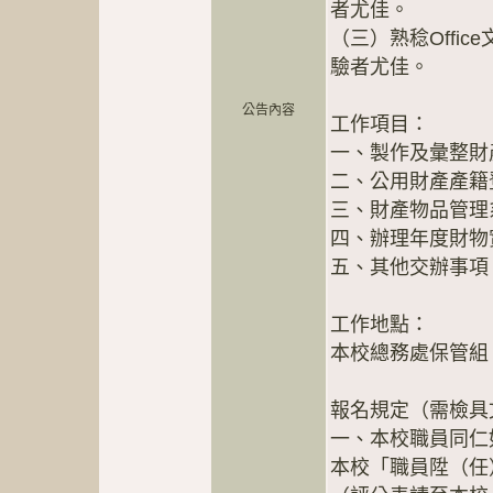
者尤佳。
（三）熟稔Offi
驗者尤佳。
公告內容
工作項目：
一、製作及彙整財
二、公用財產產籍
三、財產物品管理
四、辦理年度財物
五、其他交辦事項
工作地點：
本校總務處保管組
報名規定（需檢具
一、本校職員同仁
本校「職員陞（任