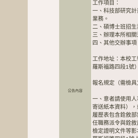
工作項目：
一、科技部研究計
業務。
二、碩博士班招生
三、辦理本所相關
四、其他交辦事項
工作地址：本校工
羅斯福路四段1號
報名規定（需檢具
公告內容
一、意者請使用人
寄送紙本資料），
履歷表包含銓敘部
任職務派令與銓敘
檢定證明文件等影本