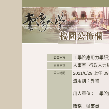
工學院應用力學研
公告主旨
人事室--行政人力
公告單位
2021/6/29 上午 09
公告時間
遴用別：外補
用人單位：工學院
職稱：辦事員