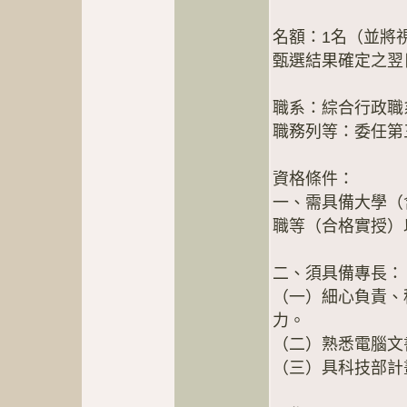
名額：1名（並將
甄選結果確定之翌
職系：綜合行政職
職務列等：委任第
資格條件：
一、需具備大學（
職等（合格實授）
二、須具備專長：
（一）細心負責、
力。
（二）熟悉電腦文
（三）具科技部計