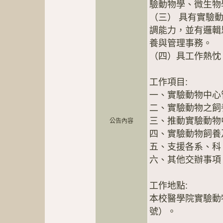
驗動物學、微生物
（三） 具有實驗
調能力，並有邏輯
養與管理事務。
（四）具工作熱忱
工作項目:
一、實驗動物中心
二、實驗動物之飼
三、推動實驗動物中
公告內容
四、實驗動物飼養
五、支援各系、科
六、其他交辦事項
工作地點:
本校醫學院實驗動物
號）。