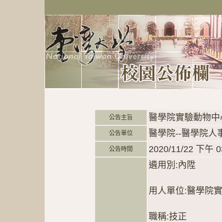
醫學院實驗動物中
公告主旨
醫學院--醫學院人
公告單位
2020/11/22 下午 0
公告時間
遴用別:內陞
用人單位:醫學院
職稱:技正