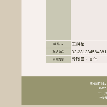
王組長
聯 絡 人
02-23123456#881
聯絡電話
教職員、其他
公告對象
版權所有 國
106
TEL:(0
建議最