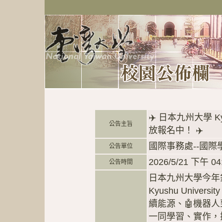
✈️ 日本九州大學 Kyus
公告主旨
放報名中！ ✈️
國際事務處--國際
公告單位
2026/5/21 下午 04
公告時間
日本九州大學今年
Kyushu Univers
續能源、🤖機器
一同學習、實作，探