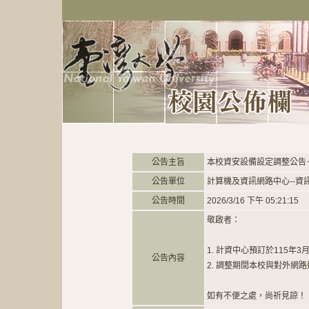
公告主旨
本校資安設備設定調整公告－11
公告單位
計算機及資訊網路中心--資
公告時間
2026/3/16 下午 05:21:15
敬啟者：
1. 計資中心預訂於115年3
公告內容
2. 調整期間本校與對外網
如有不便之處，尚祈見諒！