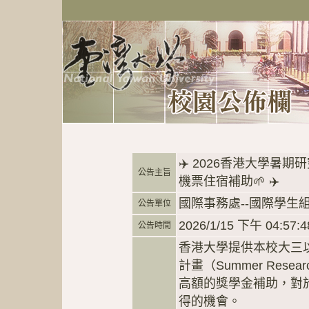
✈️ 2026香港大學暑
公告主旨
機票住宿補助🌱 ✈️
國際事務處--國際學生
公告單位
2026/1/15 下午 04:57:4
公告時間
香港大學提供本校大三
計畫（Summer Rese
高額的獎學金補助，對
得的機會。