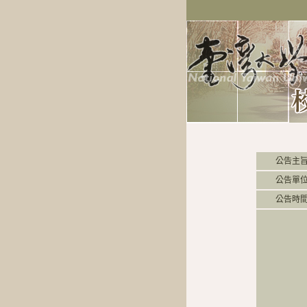
公告主
公告單
公告時