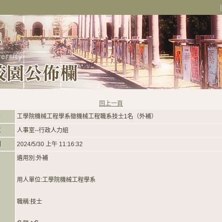
回上一頁
旨
工學院機械工程學系徵機械工程職系技士1名（外補）
位
人事室--行政人力組
間
2024/5/30 上午 11:16:32
遴用別:外補
用人單位:工學院機械工程學系
職稱:技士