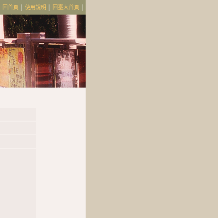
│
回首頁
│
使用說明
│
回臺大首頁
│