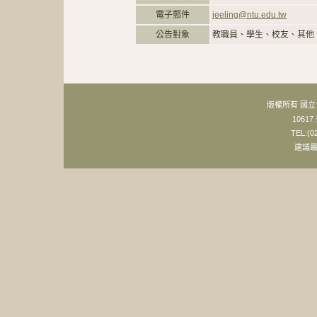
電子郵件
jeeling@ntu.edu.tw
公告對象
教職員、學生、校友、其他
版權所有 國
106
TEL:(0
建議最