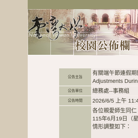
有關端午節連假期間交通
公告主旨
Adjustments Durin
總務處--事務組
公告單位
2026/6/5 上午 11:
公告時間
各位親愛師生同仁
115年6月19日
情形調整如下：