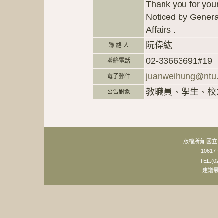
Thank you for you
Noticed by General
Affairs .
阮偉紘
聯 絡 人
02-33663691#19
聯絡電話
juanweihung@ntu.
電子郵件
教職員、學生、校
公告對象
版權所有 國
106
TEL:(0
建議最