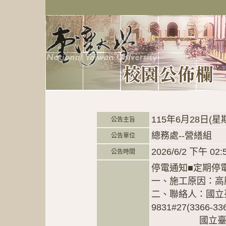
115年6月28日
公告主旨
總務處--營繕組
公告單位
2026/6/2 下午 02:
公告時間
停電通知■定期
一、施工原因：高
二、聯絡人：國立臺
9831#27(3366-
國立臺灣大學配電室