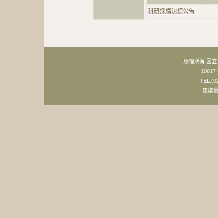
科研採購決標公告
版權所有 國
106
TEL:(0
建議最