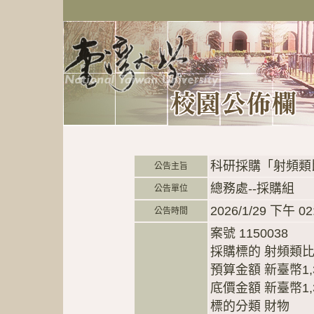
科研採購「射頻類比
公告主旨
總務處--採購組
公告單位
2026/1/29 下午 02
公告時間
案號 1150038
採購標的 射頻類
預算金額 新臺幣1,3
底價金額 新臺幣1,3
標的分類 財物